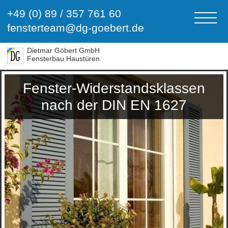
+49 (0) 89 / 357 761 60
fensterteam@dg-goebert.de
Dietmar Göbert GmbH
Fensterbau Haustüren
Fenster-Widerstandsklassen
nach der DIN EN 1627