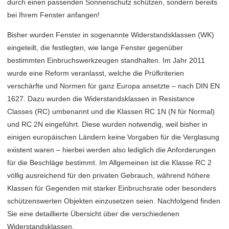
durch einen passenden Sonnenschutz schützen, sondern bereits
bei Ihrem Fenster anfangen!
Bisher wurden Fenster in sogenannte Widerstandsklassen (WK)
eingeteilt, die festlegten, wie lange Fenster gegenüber
bestimmten Einbruchswerkzeugen standhalten. Im Jahr 2011
wurde eine Reform veranlasst, welche die Prüfkriterien
verschärfte und Normen für ganz Europa ansetzte – nach DIN EN
1627. Dazu wurden die Widerstandsklassen in Resistance
Classes (RC) umbenannt und die Klassen RC 1N (N für Normal)
und RC 2N eingeführt. Diese wurden notwendig, weil bisher in
einigen europäischen Ländern keine Vorgaben für die Verglasung
existent waren – hierbei werden also lediglich die Anforderungen
für die Beschläge bestimmt. Im Allgemeinen ist die Klasse RC 2
völlig ausreichend für den privaten Gebrauch, während höhere
Klassen für Gegenden mit starker Einbruchsrate oder besonders
schützenswerten Objekten einzusetzen seien. Nachfolgend finden
Sie eine detaillierte Übersicht über die verschiedenen
Widerstandsklassen.