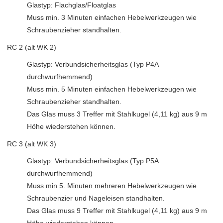
Glastyp: Flachglas/Floatglas
Muss min. 3 Minuten einfachen Hebelwerkzeugen wie
Schraubenzieher standhalten.
RC 2 (alt WK 2)
Glastyp: Verbundsicherheitsglas (Typ P4A
durchwurfhemmend)
Muss min. 5 Minuten einfachen Hebelwerkzeugen wie
Schraubenzieher standhalten.
Das Glas muss 3 Treffer mit Stahlkugel (4,11 kg) aus 9 m
Höhe wiederstehen können.
RC 3 (alt WK 3)
Glastyp: Verbundsicherheitsglas (Typ P5A
durchwurfhemmend)
Muss min 5. Minuten mehreren Hebelwerkzeugen wie
Schraubenzier und Nageleisen standhalten.
Das Glas muss 9 Treffer mit Stahlkugel (4,11 kg) aus 9 m
Höhe wiederstehen können.