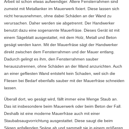
Arbeit ist schon etwas aufwendiger. Ältere Fensterrahmen sind
zumeist mit Metallanker im Mauerwerk fixiert. Diese lassen sich
nicht herausnehmen, ohne dabei Schäden an der Wand zu
verursachen. Daher werden sie abgetrennt. Der Handwerker
benutzt dazu eine sogenannte Mauerfräse. Dieses Gerät ist mit
einem Sägeblatt ausgestattet, mit dem Holz, Metall und Beton
gesägt werden kann. Mit der Mauerfräse sägt der Handwerker
direkt zwischen dem Fensterrahmen und der Mauer entlang.
Dadurch gelingt es ihm, den Fensterrahmen sauber
herauszutrennen, ohne Schäden an der Wand anzurichten. Auch
an einer gefliesten Wand entsteht kein Schaden, weil sich die
Fliesen bei Bedarf ebenfalls sauber mit der Mauerfräse schneiden
lassen.
Überall dort, wo gesägt wird, fällt immer eine Menge Staub an.
Das ist insbesondere beim Mauerwerk oder beim Beton der Fall.
Deshalb ist eine moderne Mauerfräse auch mit einer
Staubabsaugvorrichtung ausgestattet. Diese saugt die beim
Sägen anfallenden Späne ab und sammelt sie in einem größeren