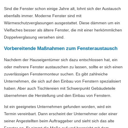
Sind die Fenster schon einige Jahre alt, lohnt sich der Austausch
ebenfalls immer. Moderne Fenster sind mit
Wärmeschutzverglasungen ausgestattet. Diese dämmen um ein
Vielfaches besser als ältere Fenster, die mit einer herkömmlichen
Doppelverglasung versehen sind.
Vorbereitende Maßnahmen zum Fensteraustausch
Nachdem der Hauseigentümer sich dazu entschlossen hat, ein
oder mehrere Fenster austauschen zu lassen, sollte er sich einen
zuverlässigen Fenstermonteur suchen. Es gibt zahlreiche
Unternehmen, die sich auf den Einbau von Fenstern spezialisiert
haben. Aber auch Tischlereien mit Schwerpunkt Gebäudeteile
übernehmen die Herstellung und den Einbau von Fenstern.
Ist ein geeignetes Unternehmen gefunden worden, wird ein
Termin vereinbart. Dann erscheint der Unternehmer oder einer
seiner Angestellten beim Auftraggeber und sieht sich das alte
Fenster an. Er nimmt die Maße auf und bespricht mit dem