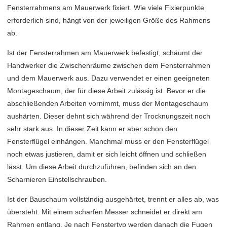
Fensterrahmens am Mauerwerk fixiert. Wie viele Fixierpunkte
erforderlich sind, hängt von der jeweiligen Größe des Rahmens
ab.
Ist der Fensterrahmen am Mauerwerk befestigt, schäumt der
Handwerker die Zwischenräume zwischen dem Fensterrahmen
und dem Mauerwerk aus. Dazu verwendet er einen geeigneten
Montageschaum, der für diese Arbeit zulässig ist. Bevor er die
abschließenden Arbeiten vornimmt, muss der Montageschaum
aushärten. Dieser dehnt sich während der Trocknungszeit noch
sehr stark aus. In dieser Zeit kann er aber schon den
Fensterflügel einhängen. Manchmal muss er den Fensterflügel
noch etwas justieren, damit er sich leicht öffnen und schließen
lässt. Um diese Arbeit durchzuführen, befinden sich an den
Scharnieren Einstellschrauben.
Ist der Bauschaum vollständig ausgehärtet, trennt er alles ab, was
übersteht. Mit einem scharfen Messer schneidet er direkt am
Rahmen entlang. Je nach Fenstertyp werden danach die Fugen