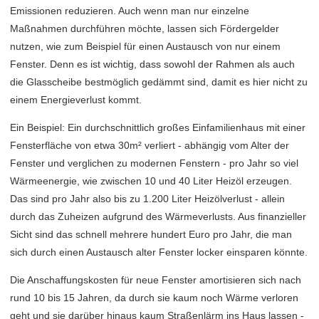
Emissionen reduzieren. Auch wenn man nur einzelne
Maßnahmen durchführen möchte, lassen sich Fördergelder
nutzen, wie zum Beispiel für einen Austausch von nur einem
Fenster. Denn es ist wichtig, dass sowohl der Rahmen als auch
die Glasscheibe bestmöglich gedämmt sind, damit es hier nicht zu
einem Energieverlust kommt.
Ein Beispiel: Ein durchschnittlich großes Einfamilienhaus mit einer
Fensterfläche von etwa 30m² verliert - abhängig vom Alter der
Fenster und verglichen zu modernen Fenstern - pro Jahr so viel
Wärmeenergie, wie zwischen 10 und 40 Liter Heizöl erzeugen.
Das sind pro Jahr also bis zu 1.200 Liter Heizölverlust - allein
durch das Zuheizen aufgrund des Wärmeverlusts. Aus finanzieller
Sicht sind das schnell mehrere hundert Euro pro Jahr, die man
sich durch einen Austausch alter Fenster locker einsparen könnte.
Die Anschaffungskosten für neue Fenster amortisieren sich nach
rund 10 bis 15 Jahren, da durch sie kaum noch Wärme verloren
geht und sie darüber hinaus kaum Straßenlärm ins Haus lassen -