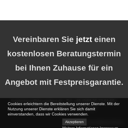
Vereinbaren Sie
jetzt
einen
kostenlosen Beratungstermin
bei Ihnen Zuhause für ein
Angebot mit Festpreisgarantie.
fensterteam@dg-goebert.de
•
Tel: +49 (0)89 35 77 61 60
•
Cookies erleichtern die Bereitstellung unserer Dienste. Mit der
Datenschutzerklärung
•
Impressum
Nutzung unserer Dienste erklären Sie sich damit
einverstanden, dass wir Cookies verwenden.
Akzeptieren
© 2026 Kunststofffenster München