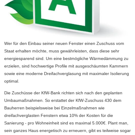
Wer für den Einbau seiner neuen Fenster einen Zuschuss vom
Staat erhalten möchte, muss gewährleisten, dass diese sehr
energiesparend sind. Um eine bestmögliche Wärmedämmung zu
erzielen, sind hochwertige Profile mit ausgeschäumten Kammern
sowie eine moderne Dreifachverglasung mit maximaler Isolierung
optimal.
Die Zuschüsse der KfW-Bank richten sich nach den geplanten
Umbaumaßnahmen. So erstattet der KfW-Zuschuss 430 dem
Bauherren beispielsweise bei Einzelmaßnahmen wie
dreifachverglasten Fenstern etwa 10% der Kosten für die
Sanierung - pro Wohneinheit sind es maximal 5.000€. Plant man,
sein ganzes Haus energetisch zu erneuern, gibt es teilweise sogar