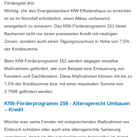
Fördergeld drin.
Wichtig: Um den Energiestandard KfW-Effizienzhaus zu erreichen
ist es im Normfall erforderlich, einen Altbau umfassend
energetisch zu erneuern. Das KfW-Förderprogramm 151 bietet
Bauherren nicht nur einen preiswerten Kredit mit niedrigen
Zinsen, sondern auch einen Tilgungszuschuss in Höhe von 7,5%
der Kreditsumme.
Beim KfW-Förderprogramm 152 werden dagegen einzelne
Maßnahmen gefördert, wie zum Beispiel eine Erneuerung von
Fenstern und Dachfenstern. Diese Maßnahmen können mit bis zu
7,5% der Kreditsumme bzw. mit einer maximalen Summe von
3.750€ gefördert werden.
KfW-Förderprogramm 159 - Altersgerecht Umbauen
– Kredit
Möchte man seine Fenster mit entsprechenden Maßnahmen vor
Einbruch schützen oder auch eine altersgerechte Sanierung
vornehmen, damit ein Haus beispielsweise barrierefrei ist, bietet