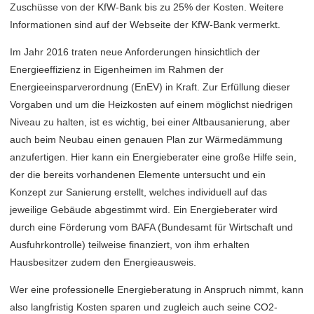
Zuschüsse von der KfW-Bank bis zu 25% der Kosten. Weitere
Informationen sind auf der Webseite der KfW-Bank vermerkt.
Im Jahr 2016 traten neue Anforderungen hinsichtlich der
Energieeffizienz in Eigenheimen im Rahmen der
Energieeinsparverordnung (EnEV) in Kraft. Zur Erfüllung dieser
Vorgaben und um die Heizkosten auf einem möglichst niedrigen
Niveau zu halten, ist es wichtig, bei einer Altbausanierung, aber
auch beim Neubau einen genauen Plan zur Wärmedämmung
anzufertigen. Hier kann ein Energieberater eine große Hilfe sein,
der die bereits vorhandenen Elemente untersucht und ein
Konzept zur Sanierung erstellt, welches individuell auf das
jeweilige Gebäude abgestimmt wird. Ein Energieberater wird
durch eine Förderung vom BAFA (Bundesamt für Wirtschaft und
Ausfuhrkontrolle) teilweise finanziert, von ihm erhalten
Hausbesitzer zudem den Energieausweis.
Wer eine professionelle Energieberatung in Anspruch nimmt, kann
also langfristig Kosten sparen und zugleich auch seine CO2-