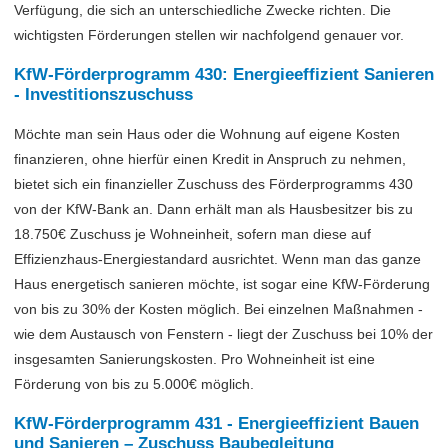
Verfügung, die sich an unterschiedliche Zwecke richten. Die
wichtigsten Förderungen stellen wir nachfolgend genauer vor.
KfW-Förderprogramm 430: Energieeffizient Sanieren
- Investitionszuschuss
Möchte man sein Haus oder die Wohnung auf eigene Kosten
finanzieren, ohne hierfür einen Kredit in Anspruch zu nehmen,
bietet sich ein finanzieller Zuschuss des Förderprogramms 430
von der KfW-Bank an. Dann erhält man als Hausbesitzer bis zu
18.750€ Zuschuss je Wohneinheit, sofern man diese auf
Effizienzhaus-Energiestandard ausrichtet. Wenn man das ganze
Haus energetisch sanieren möchte, ist sogar eine KfW-Förderung
von bis zu 30% der Kosten möglich. Bei einzelnen Maßnahmen -
wie dem Austausch von Fenstern - liegt der Zuschuss bei 10% der
insgesamten Sanierungskosten. Pro Wohneinheit ist eine
Förderung von bis zu 5.000€ möglich.
KfW-Förderprogramm 431 - Energieeffizient Bauen
und Sanieren – Zuschuss Baubegleitung